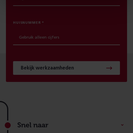
HUISNUMMER
Bekijk werkzaamheden
Footer
Snel naar