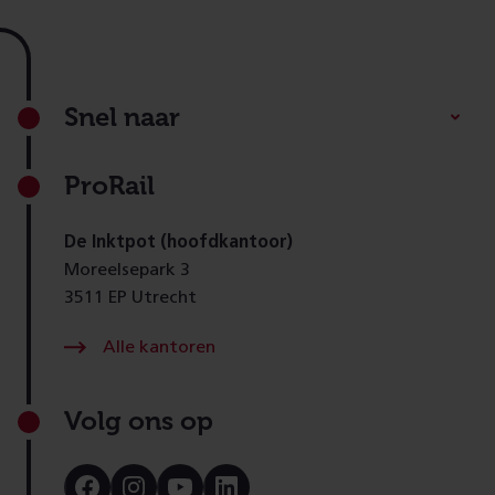
Footer
Snel naar
ProRail
De Inktpot (hoofdkantoor)
Moreelsepark 3
3511 EP Utrecht
Alle kantoren
Volg ons op
Bezoek
Bezoek
Bezoek
Bezoek