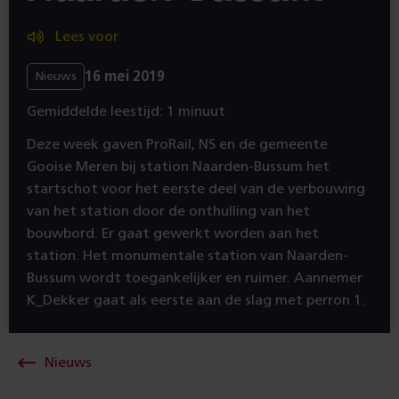
Lees voor
16 mei 2019
Nieuws
Gemiddelde leestijd: 1 minuut
Deze week gaven ProRail, NS en de gemeente
Gooise Meren bij station Naarden-Bussum het
startschot voor het eerste deel van de verbouwing
van het station door de onthulling van het
bouwbord. Er gaat gewerkt worden aan het
station. Het monumentale station van Naarden-
Bussum wordt toegankelijker en ruimer. Aannemer
K_Dekker gaat als eerste aan de slag met perron 1.
Nieuws