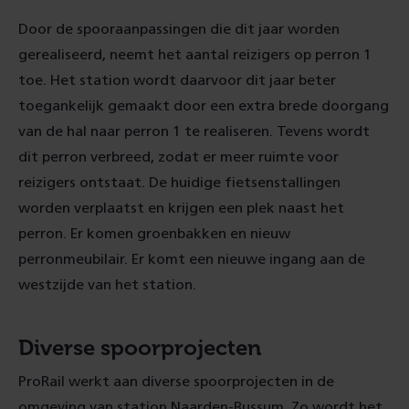
Door de spooraanpassingen die dit jaar worden
gerealiseerd, neemt het aantal reizigers op perron 1
toe. Het station wordt daarvoor dit jaar beter
toegankelijk gemaakt door een extra brede doorgang
van de hal naar perron 1 te realiseren. Tevens wordt
dit perron verbreed, zodat er meer ruimte voor
reizigers ontstaat. De huidige fietsenstallingen
worden verplaatst en krijgen een plek naast het
perron. Er komen groenbakken en nieuw
perronmeubilair. Er komt een nieuwe ingang aan de
westzijde van het station.
Diverse spoorprojecten
ProRail werkt aan diverse spoorprojecten in de
omgeving van station Naarden-Bussum. Zo wordt het