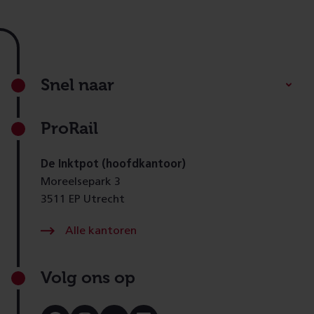
Footer
Snel naar
ProRail
De Inktpot (hoofdkantoor)
Moreelsepark 3
3511 EP Utrecht
Alle kantoren
Volg ons op