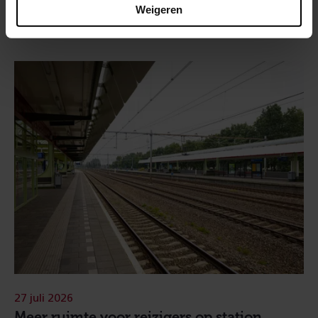
Weigeren
27 juli 2026
Meer ruimte voor reizigers op station