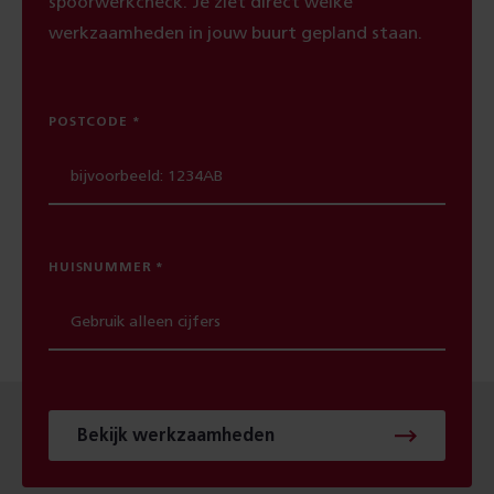
spoorwerkcheck. Je ziet direct welke
werkzaamheden in jouw buurt gepland staan.
POSTCODE
HUISNUMMER
Bekijk werkzaamheden