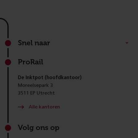
Footer
Snel naar
ProRail
De Inktpot (hoofdkantoor)
Moreelsepark 3
3511 EP Utrecht
Alle kantoren
Volg ons op