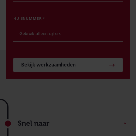
HUISNUMMER
Bekijk werkzaamheden
Footer
Snel naar