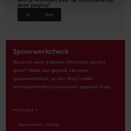
Ben je tevreden over de informatie op
deze pagina?
Ja
Nee
Spoorwerkcheck
Woon of werk je binnen 300 meter van het
spoor? Maak dan gebruik van onze
spoorwerkcheck. Je ziet direct welke
werkzaamheden in jouw buurt gepland staan.
POSTCODE