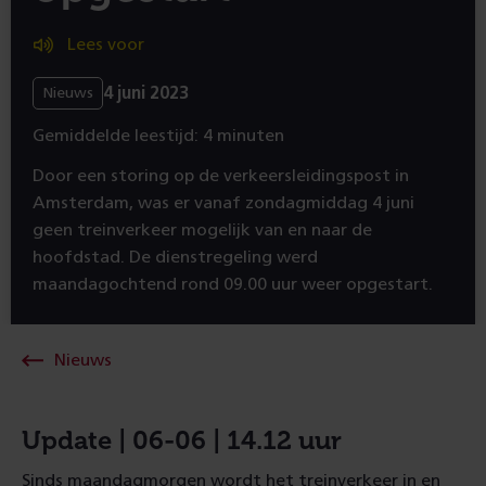
Lees voor
4 juni 2023
Nieuws
Gemiddelde leestijd: 4 minuten
Door een storing op de verkeersleidingspost in
Amsterdam, was er vanaf zondagmiddag 4 juni
geen treinverkeer mogelijk van en naar de
hoofdstad. De dienstregeling werd
maandagochtend rond 09.00 uur weer opgestart.
Nieuws
Update | 06-06 | 14.12 uur
Sinds maandagmorgen wordt het treinverkeer in en