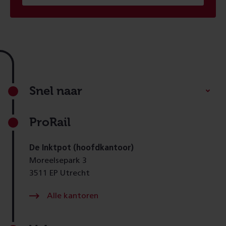
Footer
Snel naar
ProRail
De Inktpot (hoofdkantoor)
Moreelsepark 3
3511 EP Utrecht
Alle kantoren