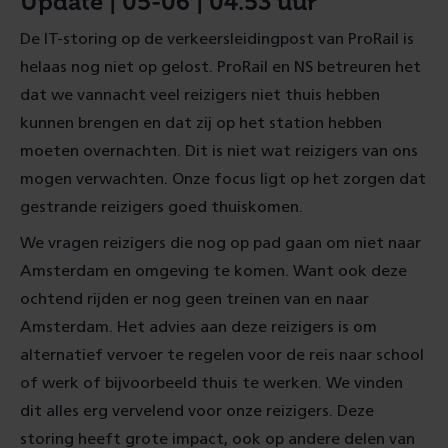
Update | 05-06 | 04.53 uur
De IT-storing op de verkeersleidingpost van ProRail is
helaas nog niet op gelost. ProRail en NS betreuren het
dat we vannacht veel reizigers niet thuis hebben
kunnen brengen en dat zij op het station hebben
moeten overnachten. Dit is niet wat reizigers van ons
mogen verwachten. Onze focus ligt op het zorgen dat
gestrande reizigers goed thuiskomen.
We vragen reizigers die nog op pad gaan om niet naar
Amsterdam en omgeving te komen. Want ook deze
ochtend rijden er nog geen treinen van en naar
Amsterdam. Het advies aan deze reizigers is om
alternatief vervoer te regelen voor de reis naar school
of werk of bijvoorbeeld thuis te werken. We vinden
dit alles erg vervelend voor onze reizigers. Deze
storing heeft grote impact, ook op andere delen van