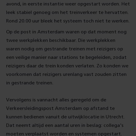
avond, in eerste instantie weer opgestart worden. Het
leek stabiel genoeg om het treinverkeer te hervatten.
Rond 20.00 uur bleek het systeem toch niet te werken.
Op de post in Amsterdam waren op dat moment nog
twee werkplekken beschikbaar. Die werkplekken
waren nodig om gestrande treinen met reizigers op
een veilige manier naar stations te begeleiden, zodat
reizigers daar de trein konden verlaten. Zo konden we
voorkomen dat reizigers urenlang vast zouden zitten
in gestrande treinen.
Vervolgens is vannacht alles geregeld om de
Verkeersleidingspost Amsterdam op afstand te
kunnen bedienen vanuit de uitwijklocatie in Utrecht.
Dat neemt altijd een aantal uren in beslag: collega's
moeten verplaatst worden en systemen opgestart.