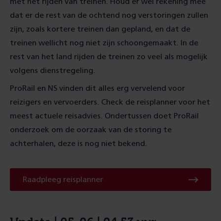
met het rijden van treinen. Houd er wel rekening mee
dat er de rest van de ochtend nog verstoringen zullen
zijn, zoals kortere treinen dan gepland, en dat de
treinen wellicht nog niet zijn schoongemaakt. In de
rest van het land rijden de treinen zo veel als mogelijk
volgens dienstregeling.
ProRail en NS vinden dit alles erg vervelend voor
reizigers en vervoerders. Check de reisplanner voor het
meest actuele reisadvies. Ondertussen doet ProRail
onderzoek om de oorzaak van de storing te
achterhalen, deze is nog niet bekend.
Raadpleeg
Raadpleeg reisplanner
reisplanner