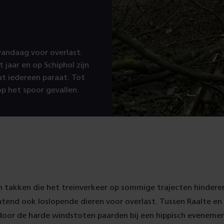
vandaag voor overlast.
jaar en op Schiphol zijn
at iedereen paraat. Tot
op het spoor gevallen.
 takken die het treinverkeer op sommige trajecten hindere
end ook loslopende dieren voor overlast. Tussen Raalte en 
door de harde windstoten paarden bij een hippisch evenem