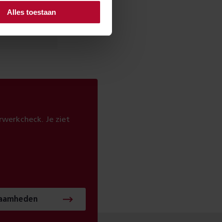
Alles toestaan
Nee
werkcheck. Je ziet
zaamheden