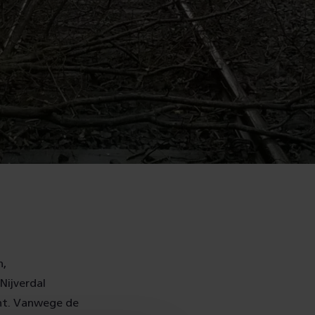
n,
Nijverdal
ent. Vanwege de