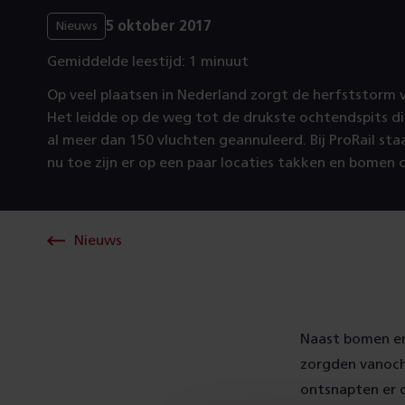
5 oktober 2017
Nieuws
Gemiddelde leestijd: 1 minuut
Op veel plaatsen in Nederland zorgt de herfststorm 
Het leidde op de weg tot de drukste ochtendspits dit 
al meer dan 150 vluchten geannuleerd. Bij ProRail sta
nu toe zijn er op een paar locaties takken en bomen 
Nieuws
Naast bomen en
zorgden vanocht
ontsnapten er 