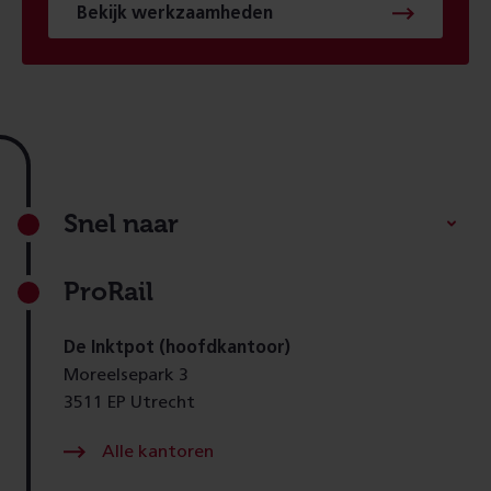
Bekijk werkzaamheden
Footer
Snel naar
ProRail
De Inktpot (hoofdkantoor)
Moreelsepark 3
3511 EP Utrecht
Alle kantoren