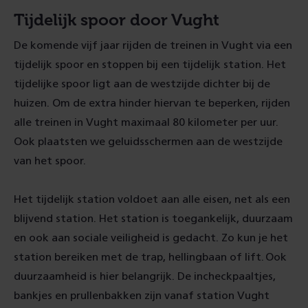
Tijdelijk spoor
door Vught
De komende vijf
jaar
rijden
de treinen in Vught via een
tijdelijk spoor en stoppen bij een tijdelijk station.
Het
tijdelijke spoor ligt aan de westzijde dichter bij de
huizen.
Om de extra hinder hiervan te beperken, rijden
alle treinen in Vught maximaal 80 kilometer per uur.
Ook plaatsten we geluidsschermen aan de westzijde
van het spoor.
Het tijdelijk
station voldoet aan alle eisen, net als een
blijvend station.
Het station is toegankelijk, duurzaam
en
ook
aan
sociale veiligheid is gedacht. Zo kun je het
station bereiken met de trap, hellingbaan of lift.
Ook
duurzaamheid is hier belangrijk.
De incheckpaaltjes,
bankjes en prullenbakken
zijn
vanaf station Vught