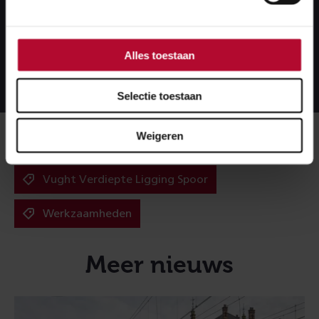
bouwwerkzaamheden kunnen blijven rijden.
Alles toestaan
Lees meer over dit project
Selectie toestaan
Meer over:
Weigeren
Vught Verdiepte Ligging Spoor
Werkzaamheden
Meer nieuws