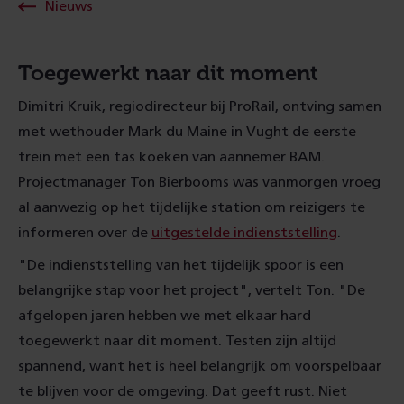
Nieuws
Toegewerkt naar dit moment
Dimitri Kruik, regiodirecteur bij ProRail, ontving samen
met wethouder Mark du Maine
in Vught de eerste
trein met een tas koeken van aannemer BAM.
Projectmanager Ton Bierbooms was vanmorgen vroeg
al aanwezig op het tijdelijke station om reizigers te
informeren over de
uitgestelde indienststelling
.
"De indienststelling van het tijdelijk spoor is een
belangrijke stap voor het project", vertelt Ton. "
De
afgelopen jaren hebben
we
met
elkaar hard
toegewerkt naar dit moment.
Testen zijn altijd
spannend, want het
is heel belangrijk om voorspelbaar
te
blijven
voor de omgeving. D
at geeft rust. Niet