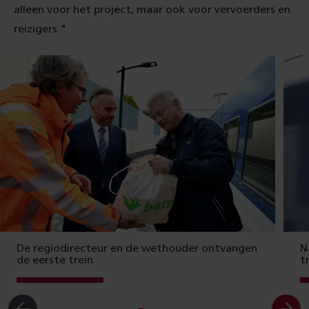
alleen voor het project, maar ook voor
vervoerders en
reizigers."
De regiodirecteur en de wethouder ontvangen
N
de eerste trein
t