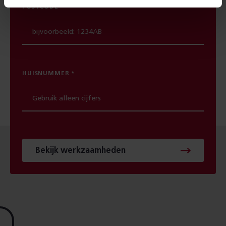
POSTCODE
HUISNUMMER
Bekijk werkzaamheden