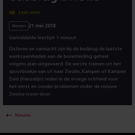
Lees voor
21 mei 2018
Nieuws
Gemiddelde leestijd: 1 minuut
Gisteren en vannacht zijn bij de busbrug de laatste
werkzaamheden aan de bovenleiding geheel
volgens plan uitgevoerd. De eerste treinen uit het
spoorboekje van of naar Zwolle, Kampen of Kampen
Zuid (Hanzelijn) reden in de vroege ochtend voor
het eerst en zonder problemen onder de nieuwe
Zwolse icoon door.
Nieuws