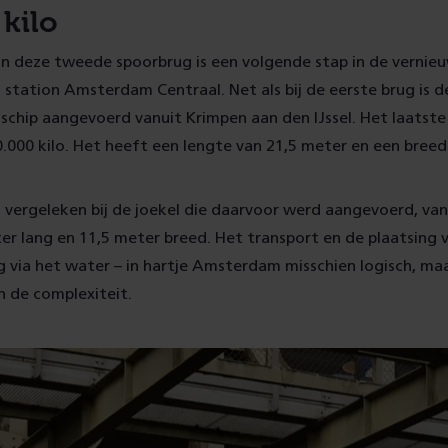
kilo
an deze tweede spoorbrug is een volgende stap in de vernie
 station Amsterdam Centraal. Net als bij de eerste brug is d
schip aangevoerd vanuit Krimpen aan den IJssel. Het laatste
.000 kilo. Het heeft een lengte van 21,5 meter en een breed
s vergeleken bij de joekel die daarvoor werd aangevoerd, van
er lang en 11,5 meter breed. Het transport en de plaatsing 
ig via het water – in hartje Amsterdam misschien logisch, ma
n de complexiteit.