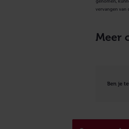
genomen, kunne
vervangen van 
Meer 
Ben je t