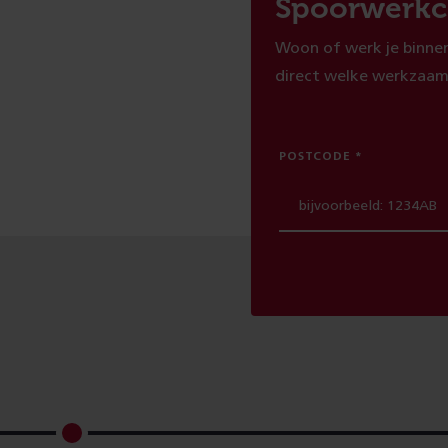
Spoorwerkc
Woon of werk je binnen
direct welke werkzaam
POSTCODE