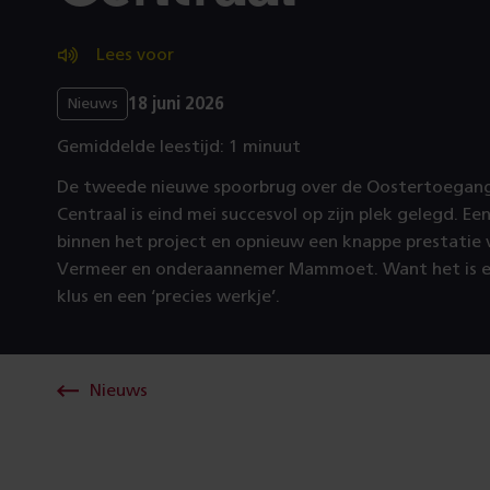
Lees voor
18 juni 2026
Nieuws
Gemiddelde leestijd: 1 minuut
De tweede nieuwe spoorbrug over de Oostertoegan
Centraal is eind mei succesvol op zijn plek gelegd. Een
binnen het project en opnieuw een knappe prestatie
Vermeer en onderaannemer Mammoet. Want het is e
klus en een ‘precies werkje’.
Nieuws