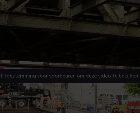
f toestemming voor voorkeuren om deze video te bekijken