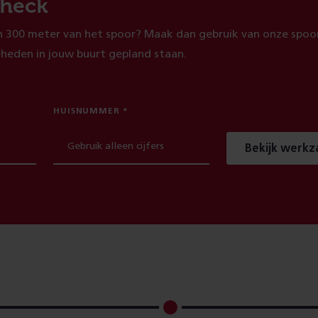
heck
 300 meter van het spoor? Maak dan gebruik van onze spoor
heden in jouw buurt gepland staan.
HUISNUMMER
Bekijk werk