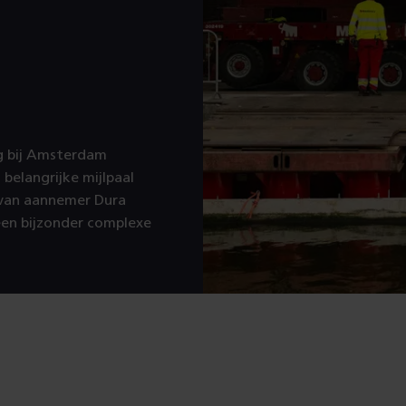
g bij Amsterdam
 belangrijke mijlpaal
 van aannemer Dura
en bijzonder complexe