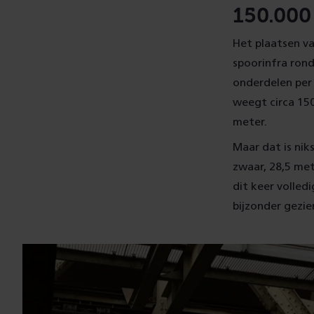
150.000 
Het plaatsen v
spoorinfra rond
onderdelen per 
weegt circa 150
meter.
Maar dat is nik
zwaar, 28,5 met
dit keer volled
bijzonder gezie