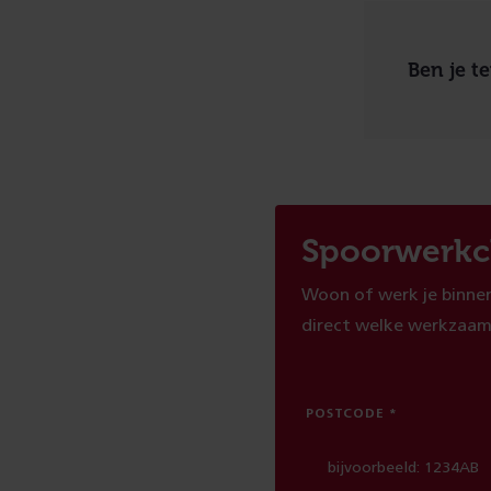
Ben je t
Spoorwerkc
Woon of werk je binnen
direct welke werkzaam
POSTCODE