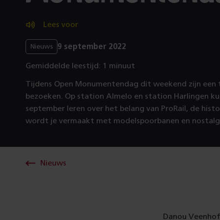
Lees voor
9 september 2022
Nieuws
Gemiddelde leestijd: 1 minuut
Tijdens Open Monumentendag dit weekend zijn een t
bezoeken. Op station Almelo en station Harlingen kun
september leren over het belang van ProRail, de histo
wordt je vermaakt met modelspoorbanen en nostalgi
Nieuws
Danou Veenhof, 