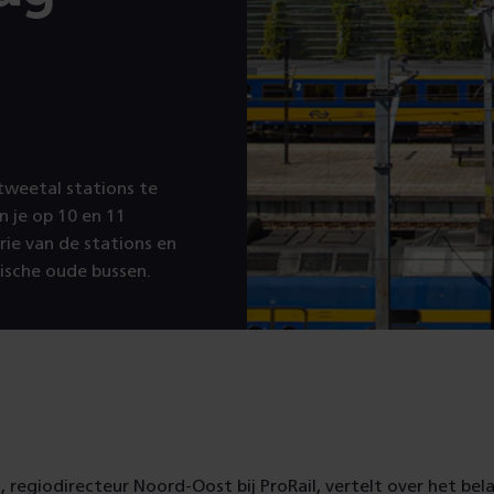
weetal stations te
 je op 10 en 11
rie van de stations en
sche oude bussen.
regiodirecteur Noord-Oost bij ProRail, vertelt over het bel