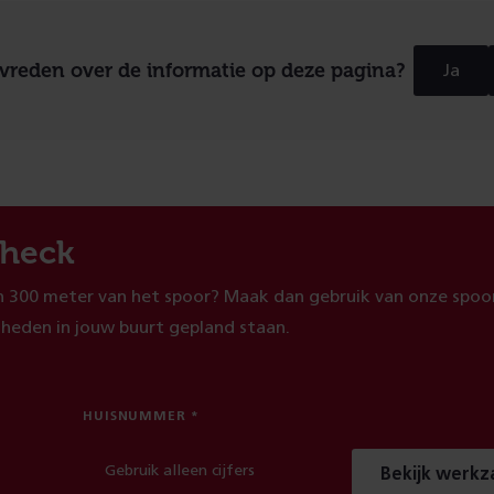
evreden over de informatie op deze pagina?
Ja
heck
 300 meter van het spoor? Maak dan gebruik van onze spoor
heden in jouw buurt gepland staan.
HUISNUMMER
Bekijk werk