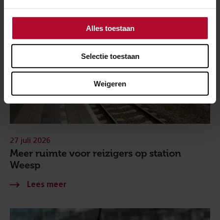
Alles toestaan
Selectie toestaan
Weigeren
27 juli 2026
Meer ruimte voor reizigers op station
Weesp