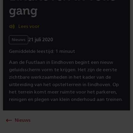
gang
Lees voor
21 juli 2020
Nieuws
Gemiddelde leestijd: 1 minuut
Aan de Fuutlaan in Eindhoven begint een nieuw
geluidsscherm vorm te krijgen. Het zijn de eerste
zichtbare werkzaamheden in het kader van de
uitbreiding van het opstelterrein in Eindhoven. Op
het terrein komt meer ruimte voor het parkeren,
reinigen en plegen van klein onderhoud aan treinen.
Nieuws