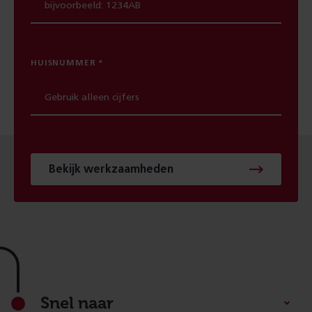
HUISNUMMER
Bekijk werkzaamheden
Footer
Snel naar