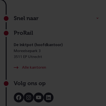
Footer
Snel naar
ProRail
De Inktpot (hoofdkantoor)
Moreelsepark 3
3511 EP Utrecht
Alle kantoren
Volg ons op
Bezoek
Bezoek
Bezoek
Bezoek
onze
onze
onze
onze