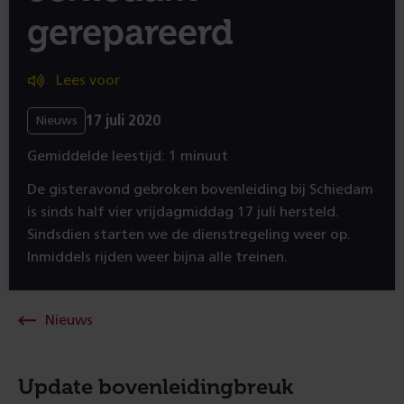
gerepareerd
Lees voor
17 juli 2020
Nieuws
Gemiddelde leestijd: 1 minuut
De gisteravond gebroken bovenleiding bij Schiedam
is sinds half vier vrijdagmiddag 17 juli hersteld.
Sindsdien starten we de dienstregeling weer op.
Inmiddels rijden weer bijna alle treinen.
Nieuws
Update bovenleidingbreuk