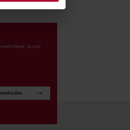
werkcheck. Je ziet
zaamheden