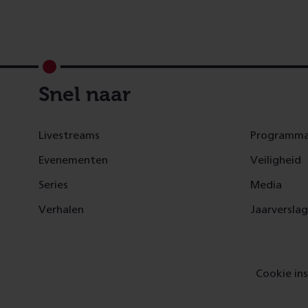
Footer
Snel naar
Livestreams
Programma
Evenementen
Veiligheid
Series
Media
Verhalen
Jaarversla
Cookie ins