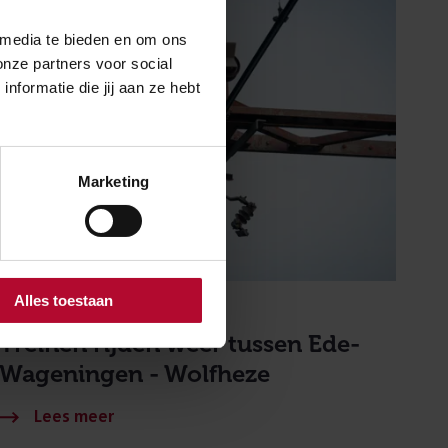
 media te bieden en om ons
onze partners voor social
formatie die jij aan ze hebt
Marketing
Alles toestaan
17 juni 2026
Treinen rijden weer tussen Ede-
Wageningen - Wolfheze