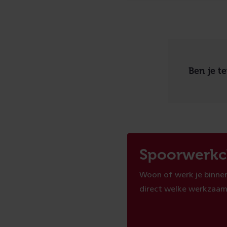
Ben je t
Spoorwerkc
Woon of werk je binnen
direct welke werkzaam