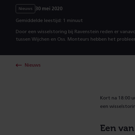
30 mei 2020
Nieuws
Gemiddelde leestijd: 1 minuut
Door een wisselstoring bij Ravenstein reden er vanav
tussen Wijchen en Oss. Monteurs hebben het problee
Nieuws
Kort na 18:00 u
een wisselstorin
Een van