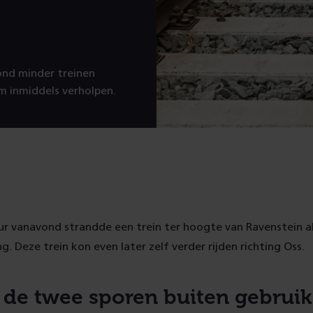
ond minder treinen
m inmiddels verholpen.
ur vanavond strandde een trein ter hoogte van Ravenstein a
g. Deze trein kon even later zelf verder rijden richting Oss.
 de twee sporen buiten gebruik