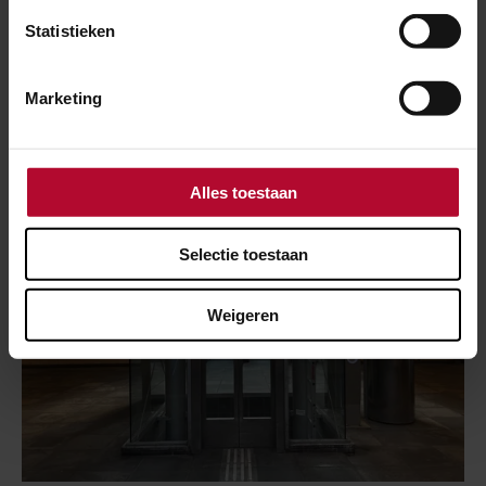
Toegankelijkheid
Statistieken
Meer nieuws
Marketing
Alles toestaan
Selectie toestaan
Weigeren