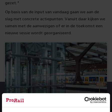
gezet."
Op basis van de input van vandaag gaan we aan de
slag met concrete actiepunten. Vanuit daar kijken we
samen met de aanwezigen of er in de toekomst een
nieuwe sessie wordt georganiseerd.