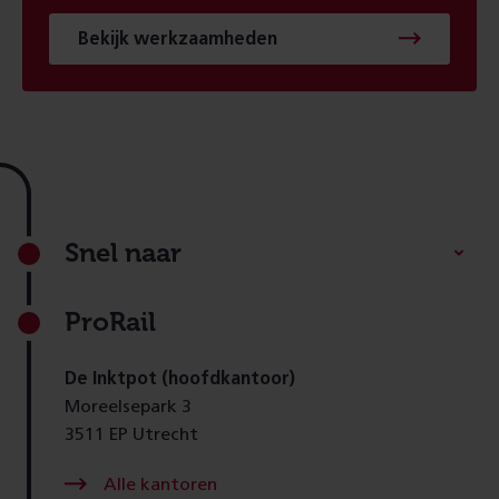
Bekijk werkzaamheden
Footer
Snel naar
ProRail
De Inktpot (hoofdkantoor)
Moreelsepark 3
3511 EP Utrecht
Alle kantoren