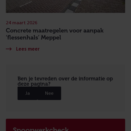
24 maart 2026
Concrete maatregelen voor aanpak
‘flessenhals’ Meppel
Ben je tevreden over de informatie op
deze pagina?
Ja
Nee
Spoorwerkcheck