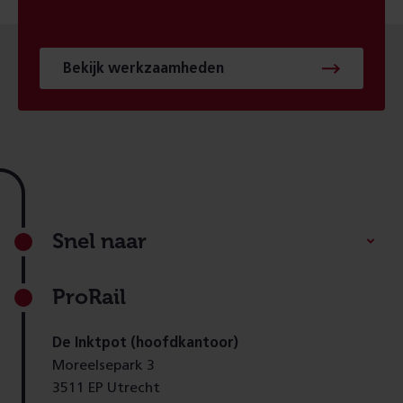
Bekijk werkzaamheden
Footer
Snel naar
ProRail
De Inktpot (hoofdkantoor)
Moreelsepark 3
3511 EP Utrecht