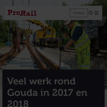
Navigatie
Homepage
Menu
Contact
ProRail
Veel werk rond
Gouda in 2017 en
2018