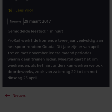
Lees voor
29 maart 2017
Nieuws
Gemiddelde leestijd: 1 minuut
ProRail werkt de komende twee jaar veelvuldig aan
het spoor rondom Gouda. Dit jaar zijn er van april
tot en met november iedere maand periodes
waarin geen treinen rijden. Meestal gaat het om
weekenden, als het niet anders kan werken we ook
doordeweeks, zoals van zaterdag 22 tot en met
dinsdag 25 april.
Nieuws