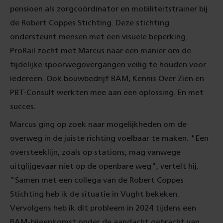
pensioen als zorgcoördinator en mobiliteitstrainer bij
de Robert Coppes Stichting. Deze stichting
ondersteunt mensen met een visuele beperking.
ProRail zocht met Marcus naar een manier om de
tijdelijke spoorwegovergangen veilig te houden voor
iedereen. Ook bouwbedrijf BAM, Kennis Over Zien en
PBT-Consult werkten mee aan een oplossing. En met
succes.
Marcus ging op zoek naar mogelijkheden om de
overweg in de juiste richting voelbaar te maken. "Een
oversteeklijn, zoals op stations, mag vanwege
uitglijgevaar niet op de openbare weg", vertelt hij.
"Samen met een collega van de Robert Coppes
Stichting heb ik de situatie in Vught bekeken.
Vervolgens heb ik dit probleem in 2024 tijdens een
BAM-bijeenkomst onder de aandacht gebracht van