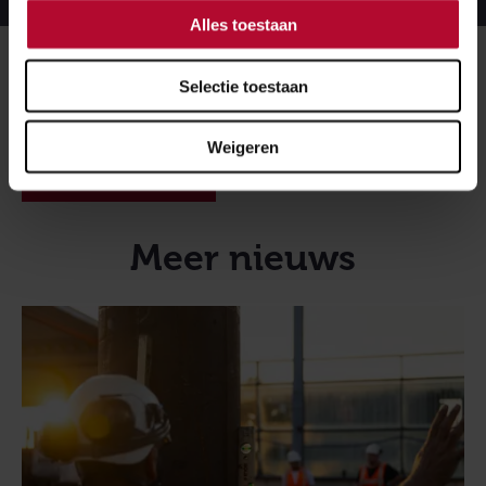
Alles toestaan
Meer over:
Selectie toestaan
Vught Verdiepte Ligging Spoor
Weigeren
Toegankelijkheid
Meer nieuws