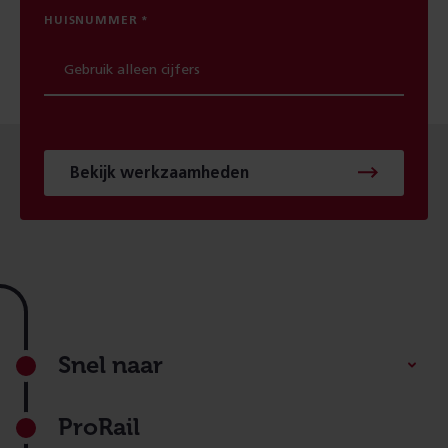
HUISNUMMER
Bekijk werkzaamheden
Footer
Snel naar
ProRail