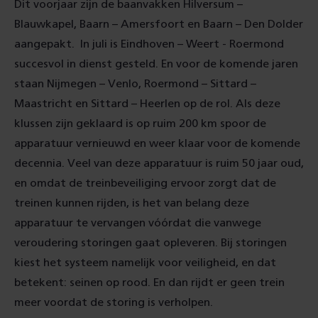
Dit voorjaar zijn de baanvakken Hilversum –
Blauwkapel, Baarn – Amersfoort en Baarn – Den Dolder
aangepakt. In juli is Eindhoven – Weert - Roermond
succesvol in dienst gesteld. En voor de komende jaren
staan Nijmegen – Venlo, Roermond – Sittard –
Maastricht en Sittard – Heerlen op de rol. Als deze
klussen zijn geklaard is op ruim 200 km spoor de
apparatuur vernieuwd en weer klaar voor de komende
decennia. Veel van deze apparatuur is ruim 50 jaar oud,
en omdat de treinbeveiliging ervoor zorgt dat de
treinen kunnen rijden, is het van belang deze
apparatuur te vervangen vóórdat die vanwege
veroudering storingen gaat opleveren. Bij storingen
kiest het systeem namelijk voor veiligheid, en dat
betekent: seinen op rood. En dan rijdt er geen trein
meer voordat de storing is verholpen.