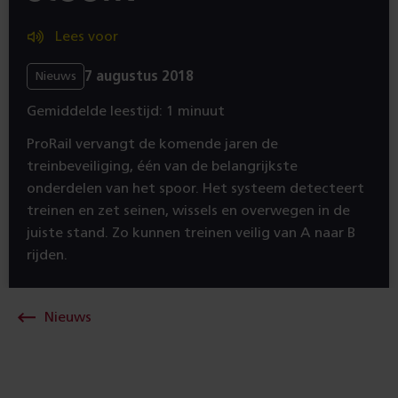
Lees voor
7 augustus 2018
Nieuws
Gemiddelde leestijd: 1 minuut
ProRail vervangt de komende jaren de
treinbeveiliging, één van de belangrijkste
onderdelen van het spoor. Het systeem detecteert
treinen en zet seinen, wissels en overwegen in de
juiste stand. Zo kunnen treinen veilig van A naar B
rijden.
Nieuws