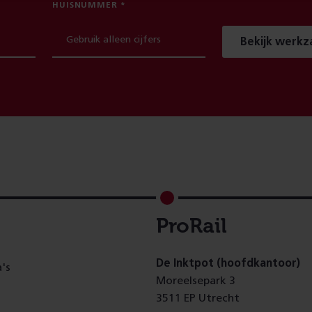
HUISNUMMER
Bekijk werk
ProRail
De Inktpot (hoofdkantoor)
's
Moreelsepark 3
3511 EP Utrecht