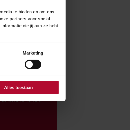
 media te bieden en om ons
onze partners voor social
formatie die jij aan ze hebt
Nee
Marketing
Alles toestaan
werkcheck. Je ziet