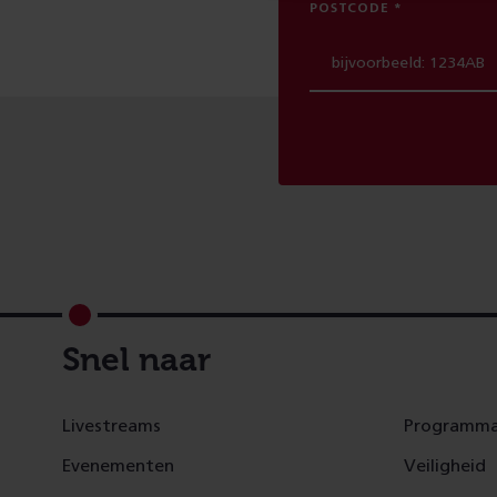
POSTCODE
Footer
Snel naar
Livestreams
Programma
Evenementen
Veiligheid