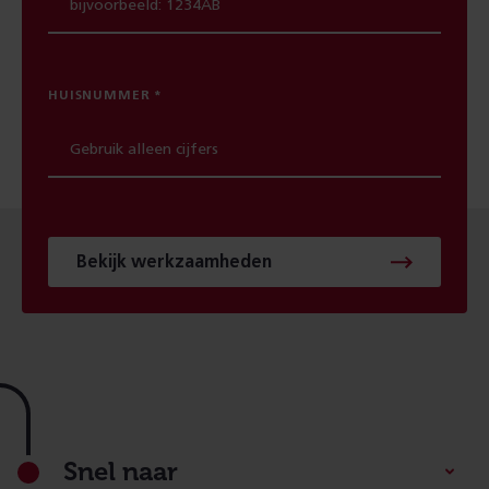
HUISNUMMER
Bekijk werkzaamheden
Footer
Snel naar