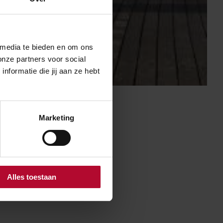
 media te bieden en om ons
onze partners voor social
formatie die jij aan ze hebt
Marketing
 dat wij alle
Alles toestaan
 in april mee