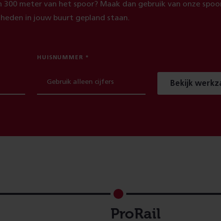
 300 meter van het spoor? Maak dan gebruik van onze spoor
heden in jouw buurt gepland staan.
HUISNUMMER
Bekijk werk
ProRail