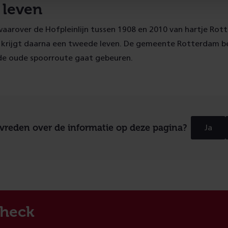
 leven
aarover de Hofpleinlijn tussen 1908 en 2010 van hartje Rot
 krijgt daarna een tweede leven. De gemeente Rotterdam b
 de oude spoorroute gaat gebeuren.
evreden over de informatie op deze pagina?
Ja
heck