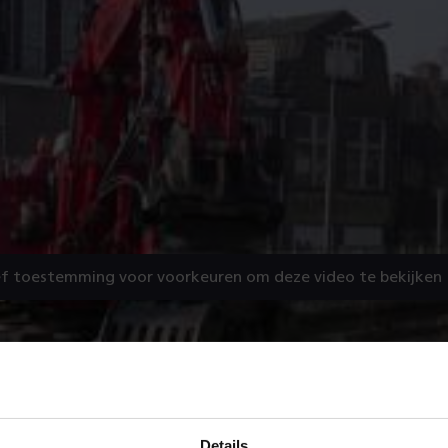
f toestemming voor voorkeuren om deze video te bekijken
Details