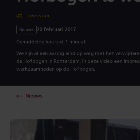
Lees voor
20 februari 2017
Nieuws
Gemiddelde leestijd: 1 minuut
We zijn al een aardig eind op weg met het verwijdere
de Hofbogen in Rotterdam. In deze video een impres
werkzaamheden op de Hofbogen.
Nieuws