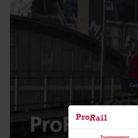
Gee
Toestemming