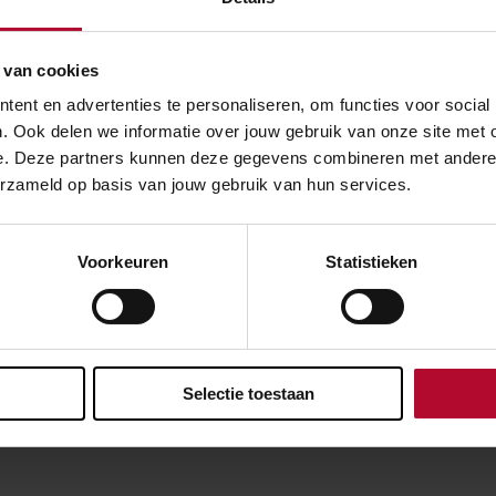
 van cookies
ent en advertenties te personaliseren, om functies voor social
. Ook delen we informatie over jouw gebruik van onze site met 
e. Deze partners kunnen deze gegevens combineren met andere in
erzameld op basis van jouw gebruik van hun services.
Voorkeuren
Statistieken
en
met de gemeente Rotterdam en de Hofbogen B.V. afgesproken
Selectie toestaan
ghalen en het dak lekdicht maken. Vermoedelijk zijn we daar