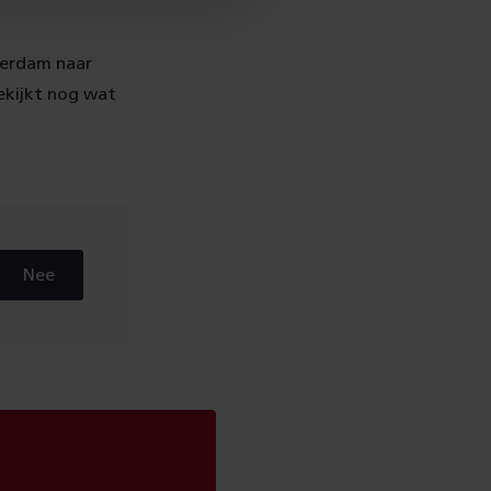
terdam naar
ekijkt nog wat
Nee