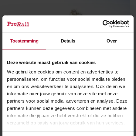
Toestemming
Details
Over
Deze website maakt gebruik van cookies
We gebruiken cookies om content en advertenties te
personaliseren, om functies voor social media te bieden
22 januari 2026
en om ons websiteverkeer te analyseren. Ook delen we
Verkenning Veluwelijn: meer treinen
informatie over jouw gebruik van onze site met onze
Amersfoort - Harderwijk
partners voor social media, adverteren en analyse. Deze
partners kunnen deze gegevens combineren met andere
informatie die jij aan ze hebt verstrekt of die ze hebben
verzameld op basis van jouw gebruik van hun services.