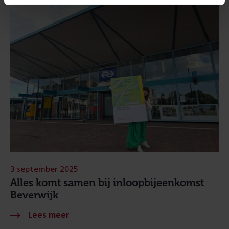
3 september 2025
Alles komt samen bij inloopbijeenkomst
Beverwijk