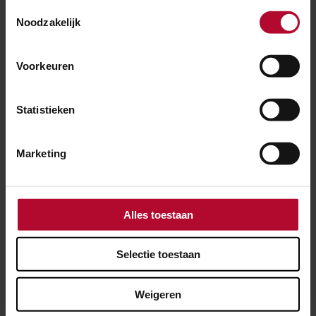
Toestemmingsselectie
Noodzakelijk
Voorkeuren
Statistieken
Marketing
Alles toestaan
21 september 2025
Dit beleefden bezoekers tijdens de
Raildagen
Selectie toestaan
Weigeren