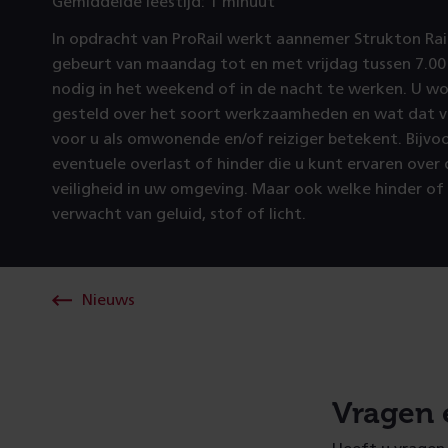
Gemiddelde leestijd: 1 minuut
In opdracht van ProRail werkt aannemer Strukton Rail
gebeurt van maandag tot en met vrijdag tussen 7.00 
nodig in het weekend of in de nacht te werken. U w
gesteld over het soort werkzaamheden en wat dat 
voor u als omwonende en/of reiziger betekent. Bijvo
eventuele overlast of hinder die u kunt ervaren over
veiligheid in uw omgeving. Maar ook welke hinder of
verwacht van geluid, stof of licht.
Nieuws
Vragen 