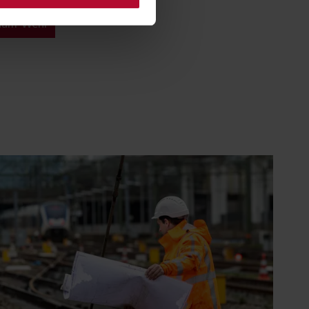
dam-Wehl