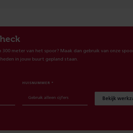
heck
 300 meter van het spoor? Maak dan gebruik van onze spoor
heden in jouw buurt gepland staan.
HUISNUMMER
Bekijk werk