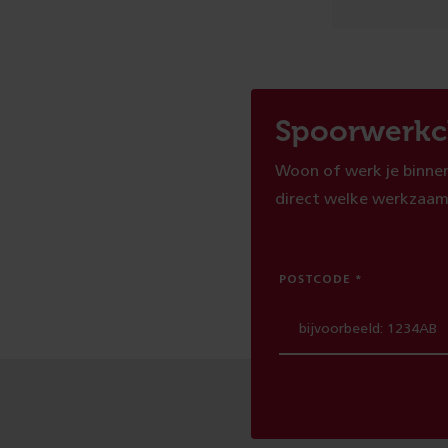
Spoorwerkc
Woon of werk je binnen
direct welke werkzaam
POSTCODE