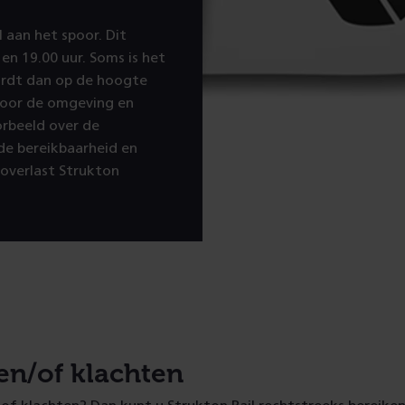
 aan het spoor. Dit
en 19.00 uur. Soms is het
ordt dan op de hoogte
voor de omgeving en
orbeeld over de
 de bereikbaarheid en
 overlast Strukton
en/of klachten