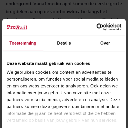
ondergrond. Vanaf medio april komen de eerste grote
brugdelen aan op de voorbouwlocatie langs het
Amsterdam-Rijnkanaal. Wij zijn er klaar voor. Wie het
leuk vindt, kan thuis meekijken via een webcam om te
zien wat er allemaal op de bouwplaatsen gebeurt.
Toestemming
Details
Over
Deze website maakt gebruik van cookies
We gebruiken cookies om content en advertenties te
personaliseren, om functies voor social media te bieden
en om ons websiteverkeer te analyseren. Ook delen we
informatie over jouw gebruik van onze site met onze
partners voor social media, adverteren en analyse. Deze
partners kunnen deze gegevens combineren met andere
informatie die jij aan ze hebt verstrekt of die ze hebben
verzameld op basis van jouw gebruik van hun services.