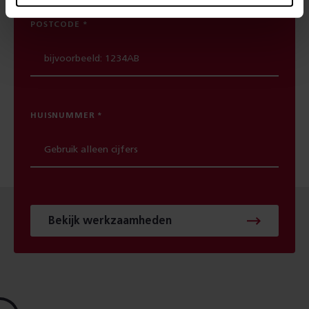
POSTCODE
HUISNUMMER
Bekijk werkzaamheden