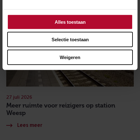
Alles toestaan
Selectie toestaan
Weigeren
27 juli 2026
Meer ruimte voor reizigers op station
Weesp