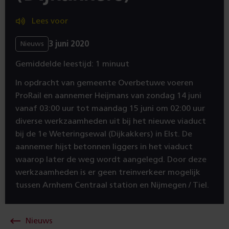
Lees voor
3 juni 2020
Nieuws
Gemiddelde leestijd: 1 minuut
In opdracht van gemeente Overbetuwe voeren
ProRail en aannemer Heijmans van zondag 14 juni
vanaf 03:00 uur tot maandag 15 juni om 02:00 uur
diverse werkzaamheden uit bij het nieuwe viaduct
bij de 1e Weteringsewal (Dijkakkers) in Elst. De
aannemer hijst betonnen liggers in het viaduct
waarop later de weg wordt aangelegd. Door deze
werkzaamheden is er geen treinverkeer mogelijk
tussen Arnhem Centraal station en Nijmegen / Tiel.
Nieuws