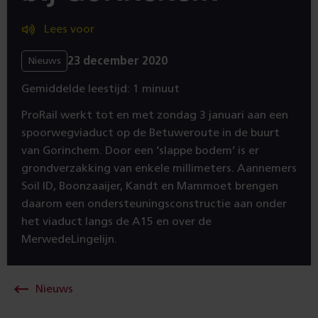
Lees voor
23 december 2020
Nieuws
Gemiddelde leestijd: 1 minuut
ProRail werkt tot en met zondag 3 januari aan een
spoorwegviaduct op de Betuweroute in de buurt
van Gorinchem. Door een ‘slappe bodem’ is er
grondverzakking van enkele millimeters. Aannemers
Soil ID, Boonzaaijer, Kandt en Mammoet brengen
daarom een ondersteuningsconstructie aan onder
het viaduct langs de A15 en over de
MerwedeLingelijn.
Nieuws