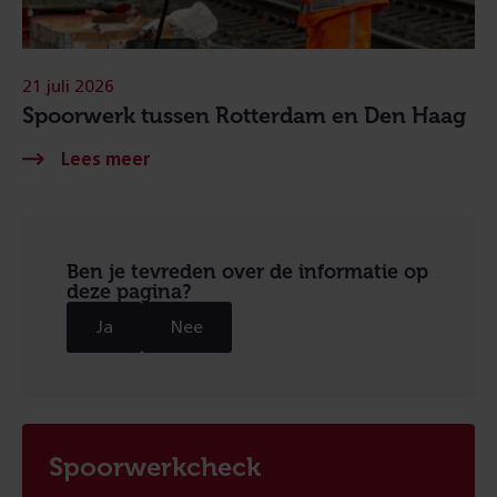
21 juli 2026
Spoorwerk tussen Rotterdam en Den Haag
Ben je tevreden over de informatie op
deze pagina?
Ja
Nee
Spoorwerkcheck