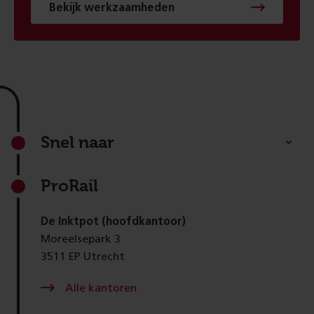
Bekijk werkzaamheden
Footer
Snel naar
ProRail
De Inktpot (hoofdkantoor)
Moreelsepark 3
3511 EP Utrecht
Alle kantoren