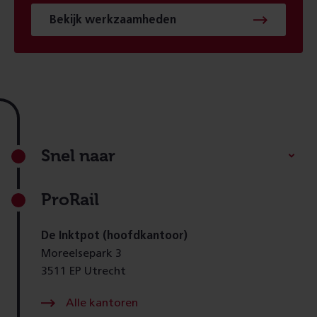
Bekijk werkzaamheden
Footer
Snel naar
ProRail
De Inktpot (hoofdkantoor)
Moreelsepark 3
3511 EP Utrecht
Alle kantoren