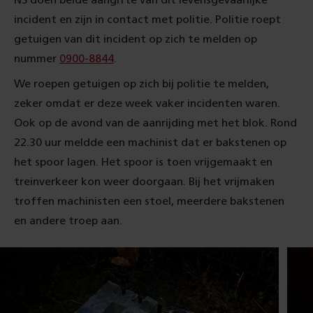
NS doen beide aangifte van dit levensgevaarlijke
incident en zijn in contact met politie. Politie roept
getuigen van dit incident op zich te melden op
nummer
0900-8844
.
We roepen getuigen op zich bij politie te melden,
zeker omdat er deze week vaker incidenten waren.
Ook op de avond van de aanrijding met het blok. Rond
22.30 uur meldde een machinist dat er bakstenen op
het spoor lagen. Het spoor is toen vrijgemaakt en
treinverkeer kon weer doorgaan. Bij het vrijmaken
troffen machinisten een stoel, meerdere bakstenen
en andere troep aan.