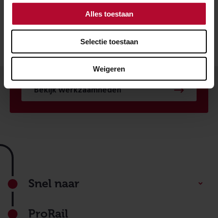
Alles toestaan
HUISNUMMER
Selectie toestaan
Weigeren
Bekijk werkzaamheden
Footer
Snel naar
ProRail