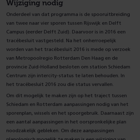
Wijziging nodig
Onderdeel van dat programma is de spooruitbreiding
van twee naar vier sporen tussen Rijswijk en Delft
Campus (eerder Delft Zuid). Daarvoor is in 2016 een
tracébesluit vastgesteld. Na het onherroepelijk
worden van het tracébesluit 2016 is mede op verzoek
van Metropoolregio Rotterdam Den Haag en de
provincie Zuid-Holland besloten om station Schiedam
Centrum zijn intercity-status te laten behouden. In
het tracébesluit 2016 zou die status vervallen.
Om dit mogelijk te maken zijn op het traject tussen
Schiedam en Rotterdam aanpassingen nodig van het
sporenplan, wissels en het spoorgebruik. Daarnaast zijn
een aantal aanpassingen in het oorspronkelijke plan
noodzakelijk gebleken. Om deze aanpassingen
planologisch mogelijk te maken is een wijziging van