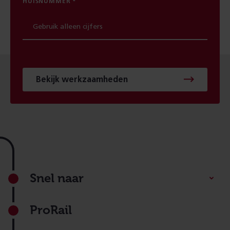
HUISNUMMER
Bekijk werkzaamheden
Footer
Snel naar
ProRail