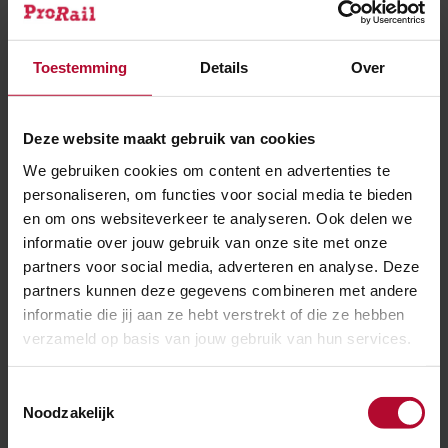
Toestemming
Details
Over
Deze website maakt gebruik van cookies
We gebruiken cookies om content en advertenties te
personaliseren, om functies voor social media te bieden
en om ons websiteverkeer te analyseren. Ook delen we
Meer informatie
informatie over jouw gebruik van onze site met onze
partners voor social media, adverteren en analyse. Deze
partners kunnen deze gegevens combineren met andere
Dit gaan we doen
informatie die jij aan ze hebt verstrekt of die ze hebben
verzameld op basis van jouw gebruik van hun services.
Hieronder wordt uitgelegd wat de wijzigingen zijn en
wat die betekenen voor de omgeving.
Toestemmingsselectie
Noodzakelijk
Delft