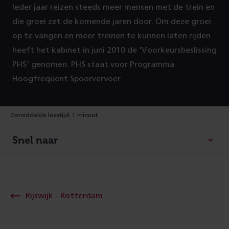
Ieder jaar reizen steeds meer mensen met de trein en
die groei zet de komende jaren door. Om deze groei
op te vangen en meer treinen te kunnen laten rijden
heeft het kabinet in juni 2010 de 'Voorkeursbeslissing
PHS' genomen. PHS staat voor Programma
Hoogfrequent Spoorvervoer.
Gemiddelde leestijd: 1 minuut
Snel naar
Rijswijk - Rotterdam