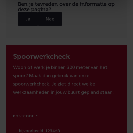
Ben je tevreden over de informatie op
deze pagina?
Ja
Nee
Spoorwerkcheck
Woon of werk je binnen 300 meter van het
spoor? Maak dan gebruik van onze
spoorwerkcheck. Je ziet direct welke
werkzaamheden in jouw buurt gepland staan.
POSTCODE