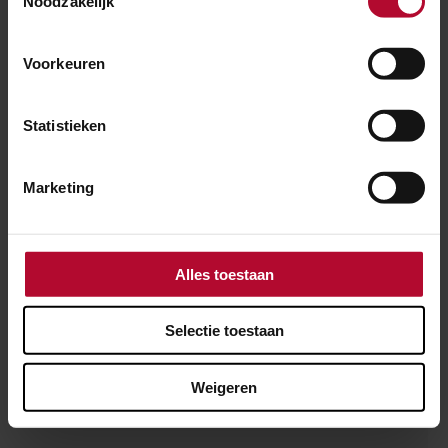
Noodzakelijk
IK BEN AKKOORD MET DE PRIVACYVOORWAARDEN
VAN PRORAIL.*
Voorkeuren
IK BEN GEEN ROBOT
Statistieken
Marketing
Nieuwe code
Alles toestaan
Selectie toestaan
Verzenden
Weigeren