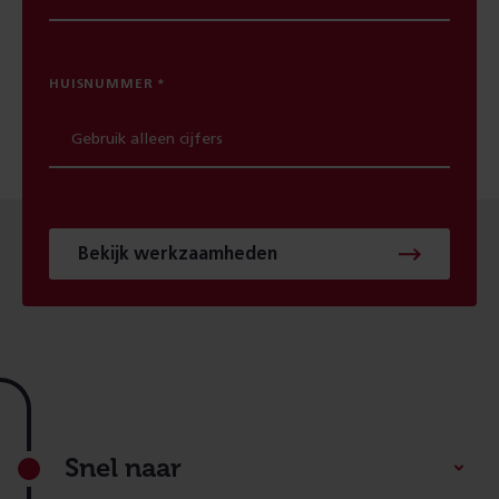
HUISNUMMER
Bekijk werkzaamheden
Footer
Snel naar