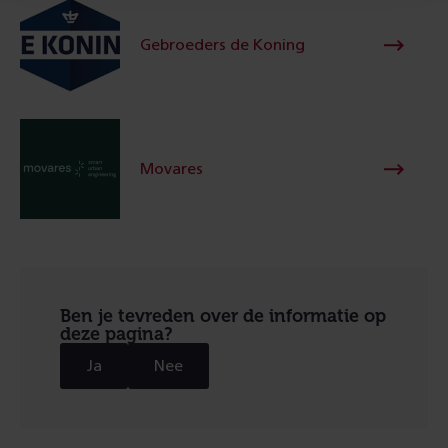
Gebroeders de Koning
Movares
Ben je tevreden over de informatie op
deze pagina?
Ja
Nee