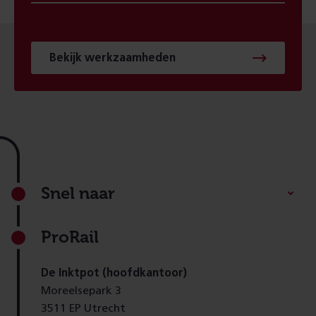
Bekijk werkzaamheden
Footer
Snel naar
ProRail
De Inktpot (hoofdkantoor)
Moreelsepark 3
3511 EP Utrecht