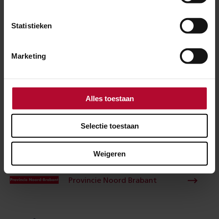
In samenwerking met
Statistieken
Marketing
Gemeente Deurne
Alles toestaan
Metropool Regio Eindhoven
Selectie toestaan
Weigeren
Provincie Noord Brabant