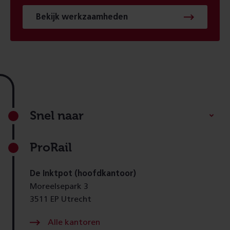
Bekijk werkzaamheden
Footer
Snel naar
ProRail
De Inktpot (hoofdkantoor)
Moreelsepark 3
3511 EP Utrecht
Alle kantoren