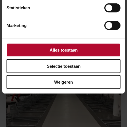
Gemeente Deventer
Statistieken
Marketing
Nieuws over dit project
Alles toestaan
Selectie toestaan
Weigeren