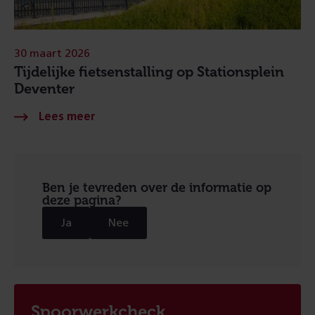
30 maart 2026
Tijdelijke fietsenstalling op Stationsplein
Deventer
Ben je tevreden over de informatie op
deze pagina?
Ja
Nee
Spoorwerkcheck