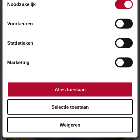
Noodzakelijk
Voorkeuren
Strukton
Statistieken
Marketing
VolkerRail
Alles toestaan
Nieuws over dit project
Selectie toestaan
Weigeren