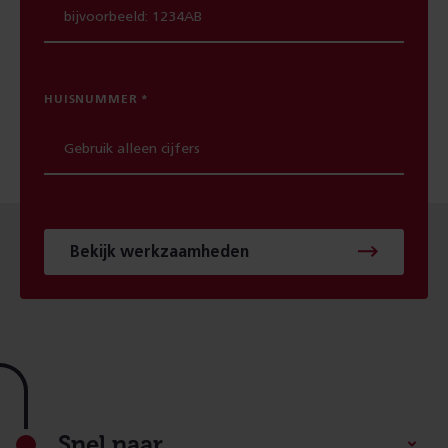
HUISNUMMER
Bekijk werkzaamheden
Footer
Snel naar