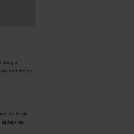
l lang in
 de onderzijde
eg, en bij de
 tijdens de