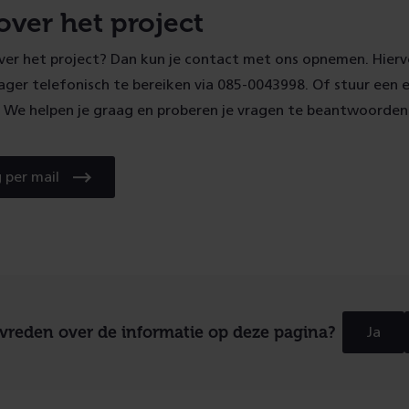
over het project
over het project? Dan kun je contact met ons opnemen. Hierv
er telefonisch te bereiken via 085-0043998. Of stuur een e
. We helpen je graag en proberen je vragen te beantwoorden
Email
g per mail
sturen
evreden over de informatie op deze pagina?
Ja