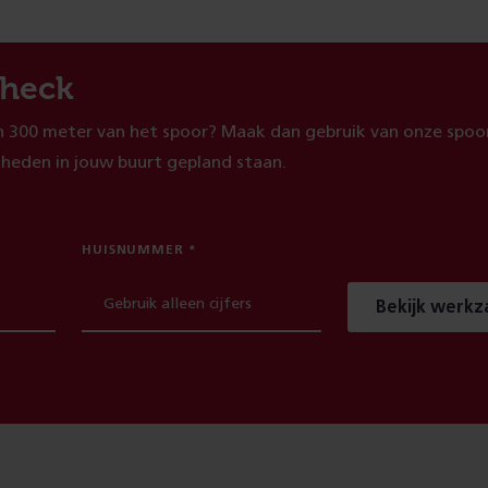
heck
 300 meter van het spoor? Maak dan gebruik van onze spoor
heden in jouw buurt gepland staan.
HUISNUMMER
Bekijk werk