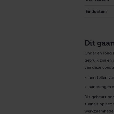
Einddatum
Dit gaa
Onder en rond s
gebruik zijn e
van deze const
herstellen va
aanbrengen v
Dit gebeurt ond
tunnels op het 
werkzaamheden i