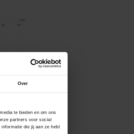
Over
 media te bieden en om ons
onze partners voor social
formatie die jij aan ze hebt