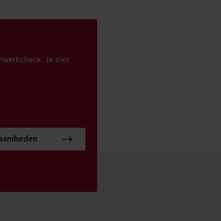
werkcheck. Je ziet
zaamheden