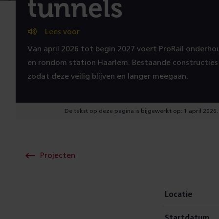
tunnels
Lees voor
Van april 2026 tot begin 2027 voert ProRail onderho
en rondom station Haarlem. Bestaande constructies
zodat deze veilig blijven en langer meegaan.
De tekst op deze pagina is bijgewerkt op: 1 april 2026.
Projecten
Locatie
Startdatum