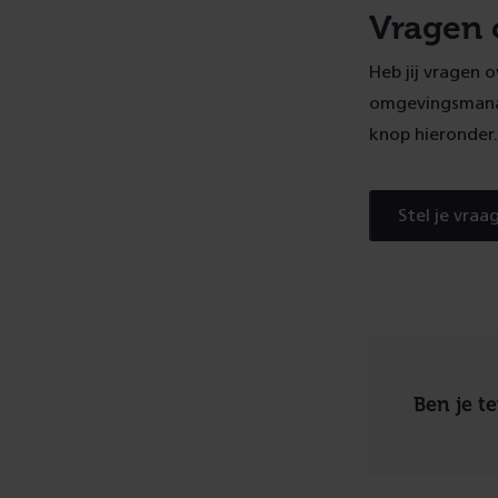
Vragen 
Heb jij vragen 
omgevingsmanag
knop hieronder
Stel je vraa
Ben je t