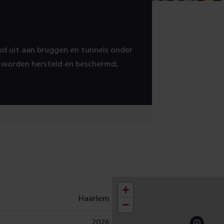
ud uit aan bruggen en tunnels onder
 worden hersteld en beschermd,
+
Haarlem
−
2026