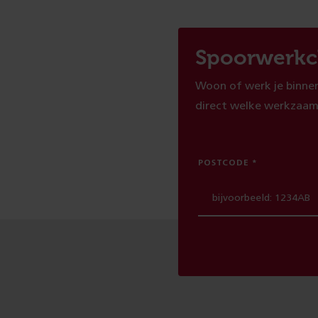
Spoorwerkc
Woon of werk je binnen
direct welke werkzaam
POSTCODE