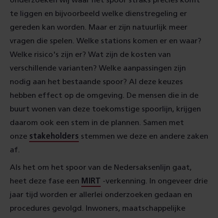
onderzoeken wij waar het spoor straks precies komt
te liggen en bijvoorbeeld welke dienstregeling er
gereden kan worden. Maar er zijn natuurlijk meer
vragen die spelen. Welke stations komen er en waar?
Welke risico's zijn er? Wat zijn de kosten van
verschillende varianten? Welke aanpassingen zijn
nodig aan het bestaande spoor? Al deze keuzes
hebben effect op de omgeving. De mensen die in de
buurt wonen van deze toekomstige spoorlijn, krijgen
daarom ook een stem in de plannen. Samen met
onze
stakeholders
stemmen we deze en andere zaken
af.
Als het om het spoor van de Nedersaksenlijn gaat,
heet deze fase een
MIRT
-verkenning. In ongeveer drie
jaar tijd worden er allerlei onderzoeken gedaan en
procedures gevolgd. Inwoners, maatschappelijke