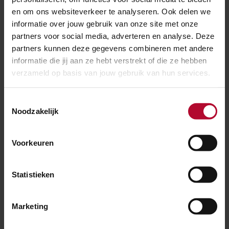
en om ons websiteverkeer te analyseren. Ook delen we
Mogelijk traject van de
informatie over jouw gebruik van onze site met onze
partners voor social media, adverteren en analyse. Deze
Nedersaksenlijn
partners kunnen deze gegevens combineren met andere
informatie die jij aan ze hebt verstrekt of die ze hebben
verzameld op basis van jouw gebruik van hun services.
Toestemmingsselectie
Noodzakelijk
Voorkeuren
Statistieken
Marketing