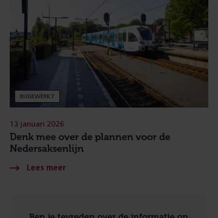
BIJGEWERKT
13 januari 2026
Denk mee over de plannen voor de
Nedersaksenlijn
Ben je tevreden over de informatie op