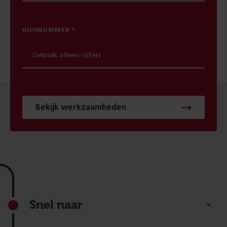
HUISNUMMER
Bekijk werkzaamheden
Footer
Snel naar