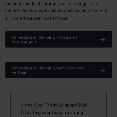
om duur van de afsluitingen zo kort mogelijk te
houden. Om het werk volgens planning uit te voeren
zijn we afhankelijk van het weer.
Omleiding en planning fietsers en
PDF
voetgangers
omleidingskaart
fietsers
Omleiding en planning gemotoriseerd
PDF
verkeer
omleidingskaart
gemotoriseerd
verkeer
9 t/m 13 en 17 t/m
24 maart 2026
Afsluiting voor fietsers richting