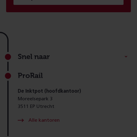
Footer
Snel naar
ProRail
De Inktpot (hoofdkantoor)
Moreelsepark 3
3511 EP Utrecht
Alle kantoren