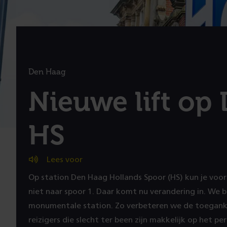
Den Haag
:
Nieuwe lift op
HS
(
Lees voor
Op station Den Haag Hollands Spoor (HS) kun je voor 
P
niet naar spoor 1. Daar komt nu verandering in. We 
monumentale station. Zo verbeteren we de toeganke
reizigers die slecht ter been zijn makkelijk op het 