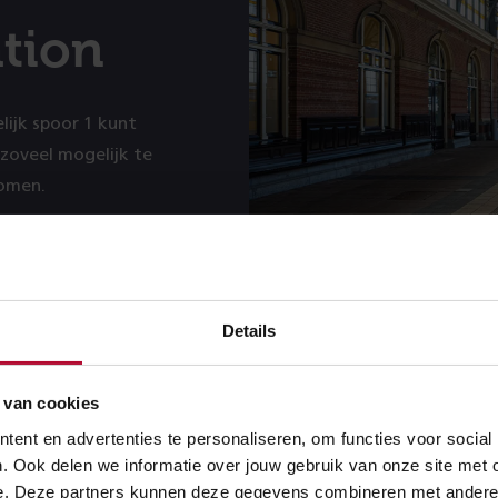
ation
lijk spoor 1 kunt
zoveel mogelijk te
komen.
Details
 van cookies
ent en advertenties te personaliseren, om functies voor social
. Ook delen we informatie over jouw gebruik van onze site met 
e. Deze partners kunnen deze gegevens combineren met andere in