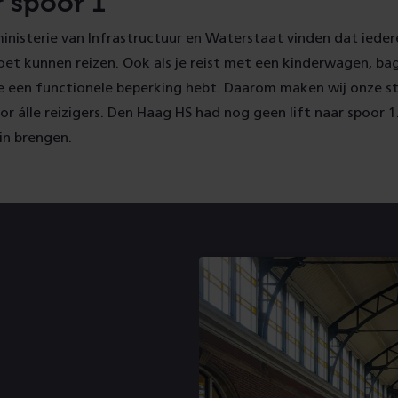
r spoor 1
ministerie van Infrastructuur en Waterstaat vinden dat iede
et kunnen reizen. Ook als je reist met een kinderwagen, ba
 je een functionele beperking hebt. Daarom maken wij onze s
or álle reizigers. Den Haag HS had nog geen lift naar spoor 
in brengen.