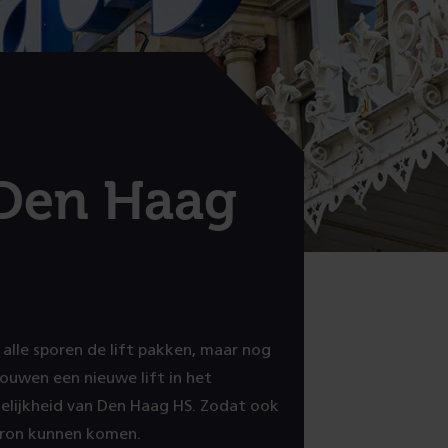
 Den Haag
alle sporen de lift pakken, maar nog
bouwen een nieuwe lift in het
lijkheid van Den Haag HS. Zodat ook
perron kunnen komen.