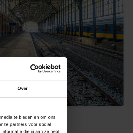
Over
 media te bieden en om ons
onze partners voor social
formatie die jij aan ze hebt