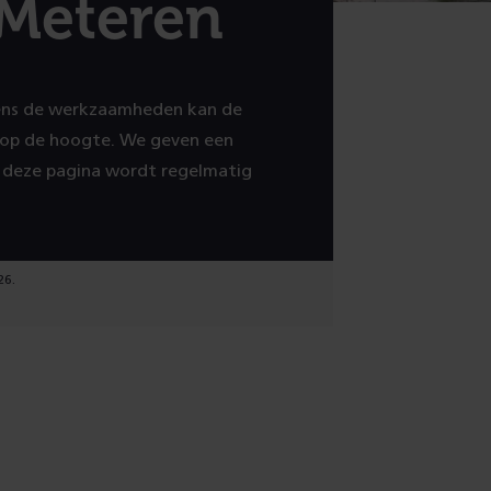
Meteren
jdens de werkzaamheden kan de
 op de hoogte. We geven een
p deze pagina wordt regelmatig
26.