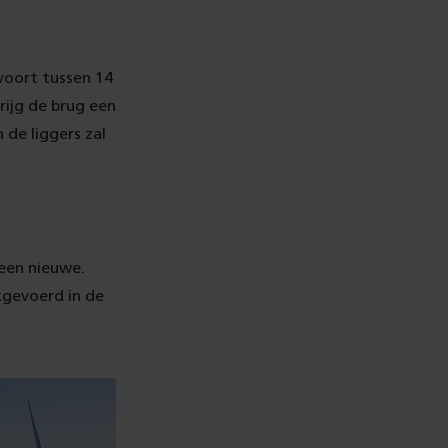
voort tussen 14
rijg de brug een
 de liggers zal
een nieuwe.
gevoerd in de