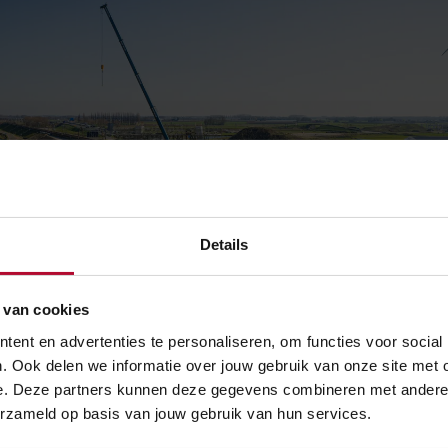
Details
 van cookies
ent en advertenties te personaliseren, om functies voor social
. Ook delen we informatie over jouw gebruik van onze site met 
e. Deze partners kunnen deze gegevens combineren met andere in
 zuidwestboog Meteren
erzameld op basis van jouw gebruik van hun services.