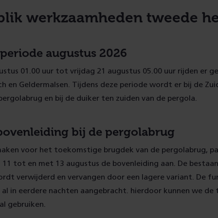
blik werkzaamheden tweede he
e periode augustus 2026
stus 01.00 uur tot vrijdag 21 augustus 05.00 uur rijden er g
ch en Geldermalsen. Tijdens deze periode wordt er bij de Z
pergolabrug en bij de duiker ten zuiden van de pergola.
bovenleiding bij de pergolabrug
aken voor het toekomstige brugdek van de pergolabrug, pa
n 11 tot en met 13 augustus de bovenleiding aan. De bestaa
ordt verwijderd en vervangen door een lagere variant. De f
n al in eerdere nachten aangebracht. hierdoor kunnen we de t
al gebruiken.