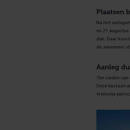
Plaatsen 
Na het verlage
en 21 augustus 
dak. Daar komt 
de aannemer st
Aanleg du
Ten zuiden van
Deze bestaat u
treinvrije perio