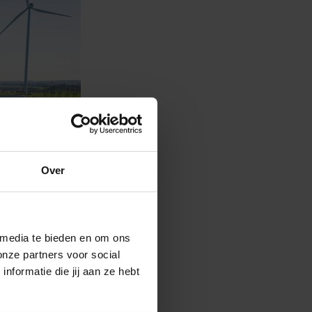
Over
 media te bieden en om ons
onze partners voor social
formatie die jij aan ze hebt