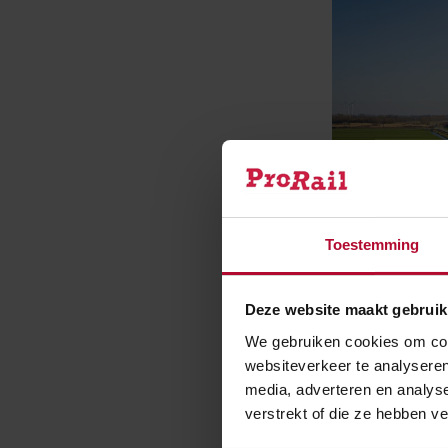
Toestemming
Deze website maakt gebruik
We gebruiken cookies om cont
websiteverkeer te analyseren
media, adverteren en analys
werkzaamheden
verstrekt of die ze hebben v