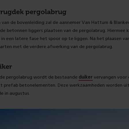
brugdek pergolabrug
n van de bovenleiding zal de aannemer Van Hattum & Blanke
de betonnen liggers plaatsen van de pergolabrug. Hiermee k
in een latere fase het spoor op te liggen. Na het plaasen van
arten met de verdere afwerking van de pergolabrug.
iker
 de pergolabrug wordt de bestaande
duiker
vervangen voor 
it prefab betonelementen. Deze werkzaamheden worden uit
de in augustus.