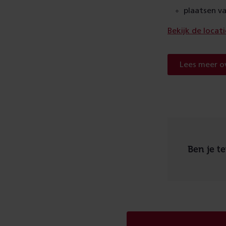
plaatsen v
Bekijk de loca
Lees meer ov
Ben je t