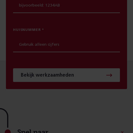
HUISNUMMER
Bekijk werkzaamheden
Footer
Snel naar