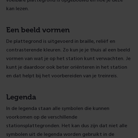
voelbare plattegrond is opgebouwd en hoe je deze
kan lezen.
Een beeld vormen
De plattegrond is uitgevoerd in braille, reliëf en
contrasterende kleuren. Zo kun je je thuis al een beeld
vormen van wat je op het station kunt verwachten. Je
kunt je daardoor ook beter oriënteren in het station
en dat helpt bij het voorbereiden van je treinreis.
Legenda
In de legenda staan alle symbolen die kunnen
voorkomen op de verschillende
stationsplattegronden. Het kan dus zijn dat niet alle
symbolen uit de legenda worden gebruikt in de