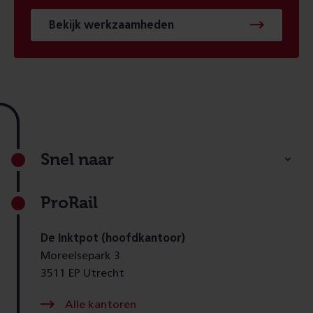
Bekijk werkzaamheden
Footer
Snel naar
ProRail
De Inktpot (hoofdkantoor)
Moreelsepark 3
3511 EP Utrecht
Alle kantoren