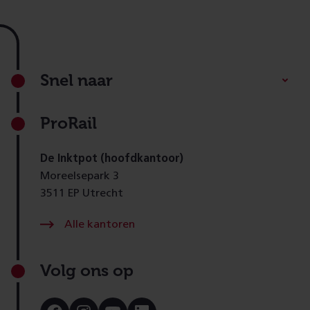
Footer
Snel naar
ProRail
De Inktpot (hoofdkantoor)
Moreelsepark 3
3511 EP Utrecht
Alle kantoren
Volg ons op