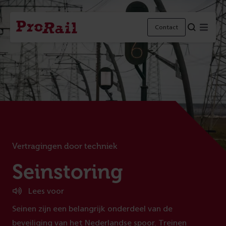
Navigatie
Homepage
Menu
Contact
ProRail
Vertragingen door techniek
:
Seinstoring
Lees voor
Seinen zijn een belangrijk onderdeel van de
beveiliging van het Nederlandse spoor. Treinen