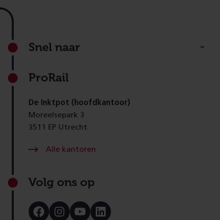
Footer
Snel naar
ProRail
De Inktpot (hoofdkantoor)
Moreelsepark 3
3511 EP Utrecht
Alle kantoren
Volg ons op
Bezoek
Bezoek
Bezoek
Bezoek