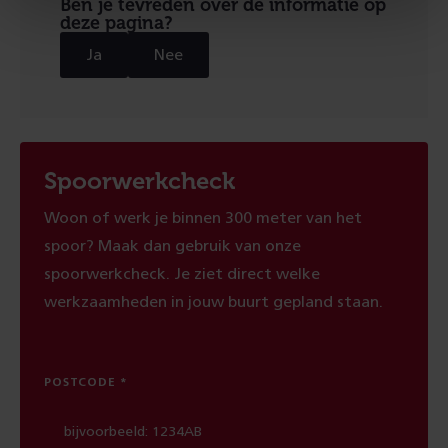
Ben je tevreden over de informatie op
deze pagina?
Ja
Nee
Spoorwerkcheck
Woon of werk je binnen 300 meter van het
spoor? Maak dan gebruik van onze
spoorwerkcheck. Je ziet direct welke
werkzaamheden in jouw buurt gepland staan.
POSTCODE