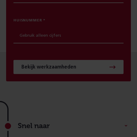
HUISNUMMER
Bekijk werkzaamheden
Footer
Snel naar