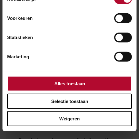
IK BEN AKKOORD MET DE PRIVACYVOORWAARDEN
VAN PRORAIL.*
Voorkeuren
IK BEN GEEN ROBOT
Statistieken
Marketing
Nieuwe code
Alles toestaan
Selectie toestaan
Verzenden
Weigeren