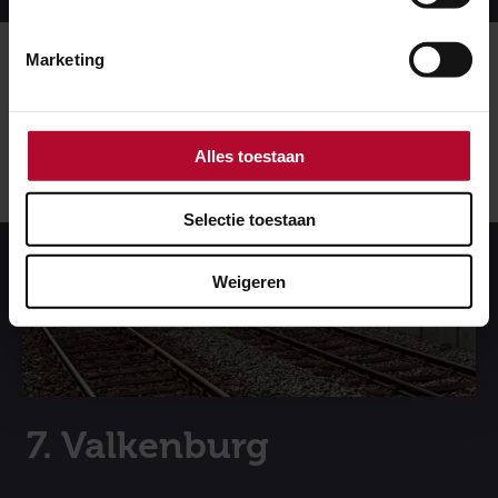
Marketing
Alles toestaan
Selectie toestaan
Weigeren
7. Valkenburg