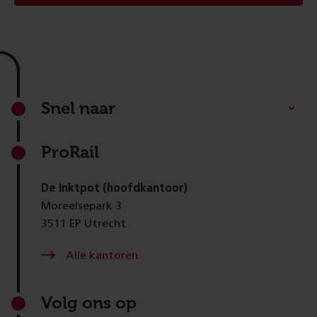
Footer
Snel naar
ProRail
De Inktpot (hoofdkantoor)
Moreelsepark 3
3511 EP Utrecht
Alle kantoren
Volg ons op