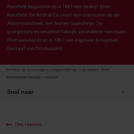
Raesfeld begonnen zij in 1821 een bedrijf (Van
Raesfeld, De Both & Co.) met een ijzermolen op de
Akkermansbeek, net buiten Gaanderen. De
ijzergieterij en emailleerfabriek veranderde van naam
(Vulcaansoord) en in 1867 van eigenaar (koopman
Gustaaf van Ditzhuijzen).
De tekst op deze pagina is bijgewerkt op: 3 december 2024.
Gemiddelde leestijd: 1 minuut
Snel naar
Ons station