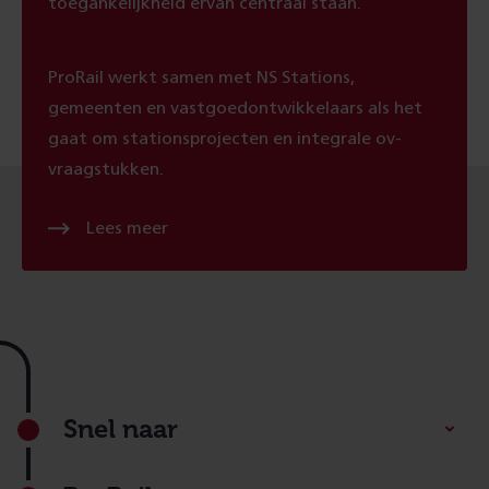
toegankelijkheid ervan centraal staan.
ProRail werkt samen met NS Stations,
gemeenten en vastgoedontwikkelaars als het
gaat om stationsprojecten en integrale ov-
vraagstukken.
Lees meer
Footer
Snel naar