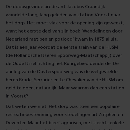
De doopsgezinde predikant Jacobus Craandijk
wandelde lang, lang geleden van station Voorst naar
het dorp. Het moet vlak voor de opening zijn geweest,
want het eerste deel van zijn boek ‘Wandelingen door
Nederland met pen en potlood’ kwam in 1875 al uit.
Dat is een jaar voordat de eerste trein van de HIJSM
(de Hollandsche IJzeren Spoorweg-Maatschappij) over
de Oude IJssel richting het Ruhrgebied denderde. De
aanleg van de Oosterspoorweg was de welgestelde
heren Brade, Serrurier en Le Chevalier van de HIJSM om
geld te doen, natuurlijk. Maar waarom dan een station
in Voorst?
Dat weten we niet. Het dorp was toen een populaire
recreatiebestemming voor stedelingen uit Zutphen en
Deventer. Maar het bleef agrarisch, met slechts enkele