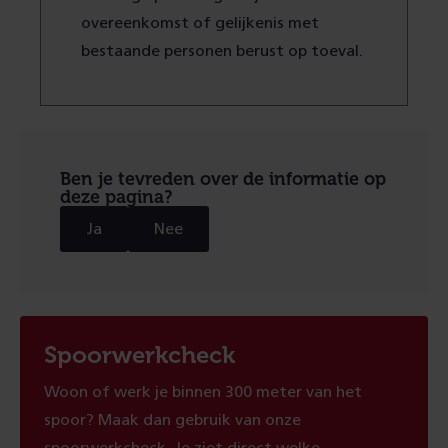
overeenkomst of gelijkenis met
bestaande personen berust op toeval.
Ben je tevreden over de informatie op
deze pagina?
Ja
Nee
Spoorwerkcheck
Woon of werk je binnen 300 meter van het
spoor? Maak dan gebruik van onze
spoorwerkcheck. Je ziet direct welke