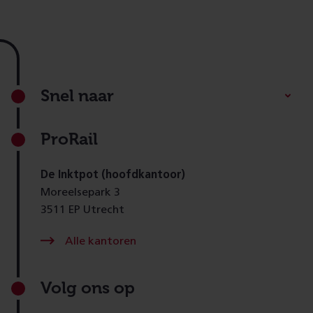
Footer
Snel naar
ProRail
De Inktpot (hoofdkantoor)
Moreelsepark 3
3511 EP Utrecht
Alle kantoren
Volg ons op