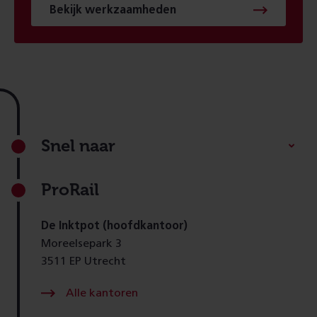
Bekijk werkzaamheden
Footer
Snel naar
ProRail
De Inktpot (hoofdkantoor)
Moreelsepark 3
3511 EP Utrecht
Alle kantoren