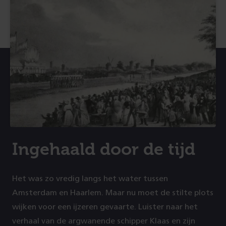
Ingehaald door de tijd
Het was zo vredig langs het water tussen
Amsterdam en Haarlem. Maar nu moet de stilte plots
wijken voor een ijzeren gevaarte. Luister naar het
verhaal van de argwanende schipper Klaas en zijn